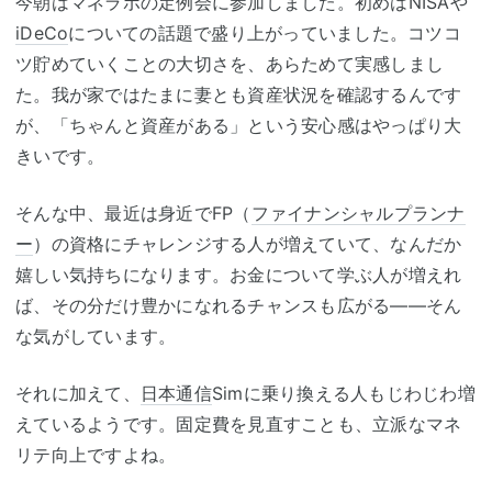
今朝はマネラボの定例会に参加しました。初めはNISAや
iDeCo
についての話題で盛り上がっていました。コツコ
ツ貯めていくことの大切さを、あらためて実感しまし
た。我が家ではたまに妻とも資産状況を確認するんです
が、「ちゃんと資産がある」という安心感はやっぱり大
きいです。
そんな中、最近は身近でFP（
ファイナンシャルプランナ
ー
）の資格にチャレンジする人が増えていて、なんだか
嬉しい気持ちになります。お金について学ぶ人が増えれ
ば、その分だけ豊かになれるチャンスも広がる——そん
な気がしています。
それに加えて、
日本通信
Simに乗り換える人もじわじわ増
えているようです。固定費を見直すことも、立派なマネ
リテ向上ですよね。