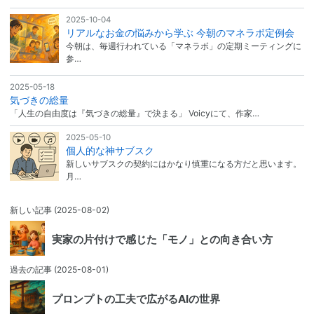
2025-10-04
リアルなお金の悩みから学ぶ 今朝のマネラボ定例会
今朝は、毎週行われている「マネラボ」の定期ミーティングに
参…
2025-05-18
気づきの総量
「人生の自由度は『気づきの総量』で決まる」 Voicyにて、作家…
2025-05-10
個人的な神サブスク
新しいサブスクの契約にはかなり慎重になる方だと思います。
月…
新しい記事
(2025-08-02)
実家の片付けで感じた「モノ」との向き合い方
過去の記事
(2025-08-01)
プロンプトの工夫で広がるAIの世界