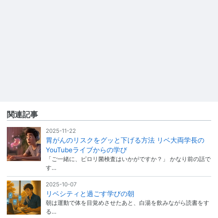
関連記事
2025-11-22
胃がんのリスクをグッと下げる方法 リベ大両学長の
YouTubeライブからの学び
「ご一緒に、ピロリ菌検査はいかがですか？」 かなり前の話で
す…
2025-10-07
リベシティと過ごす学びの朝
朝は運動で体を目覚めさせたあと、白湯を飲みながら読書をす
る…