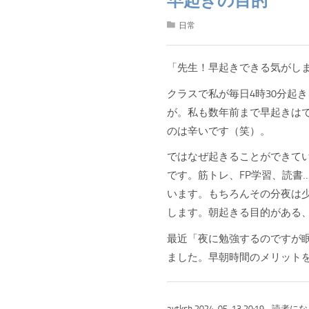
早起きの目的
日常
「先生！早起きできる気がし
クラスで私が毎日4時30分起
が。私も数年前まで早起きは
のは辛いです（笑）。
ではなぜ起きることができて
です。筋トレ、FP学習、読書
います。もちろんその分夜は
します。朝起きる目的がある
最近「夜に勉強するのですが
ました。早朝時間のメリット