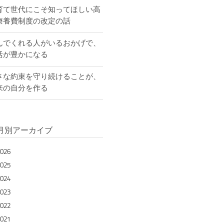
育て世代にこそ知ってほしい高
療養費制度の改定の話
んでくれる人がいるおかげで、
活が豊かになる
さな約束を守り続けることが、
来の自分を作る
月別アーカイブ
026
025
024
023
022
021