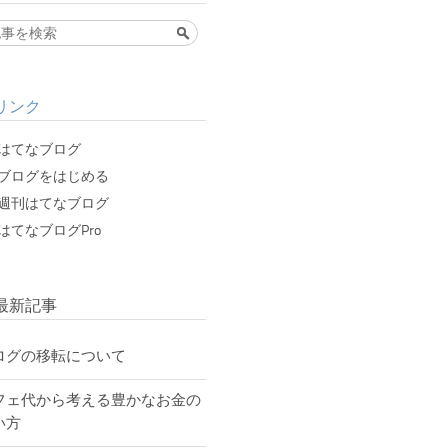
リンク
はてなブログ
ブログをはじめる
週刊はてなブログ
はてなブログPro
最新記事
ログの移転について
フェ代から考える豊かなお金の
い方