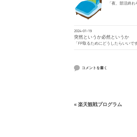
「夜、部活終わ
2024-01-19
突然というか必然というか
「FP取るためにどうしたらいいで
コメントを書く
«
楽天観戦プログラム